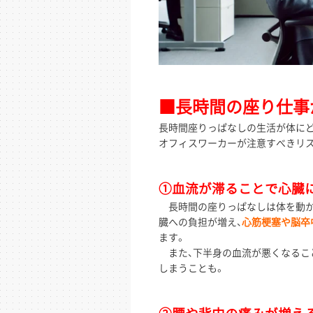
■長時間の座り仕事
長時間座りっぱなしの生活が体にど
オフィスワーカーが注意すべきリ
①血流が滞ることで心臓
長時間の座りっぱなしは体を動か
臓への負担が増え、
心筋梗塞や脳卒
ます。
また、下半身の血流が悪くなること
しまうことも。