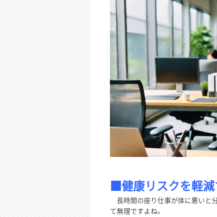
■健康リスクを軽減
長時間の座り仕事が体に悪いと分
て無理ですよね。