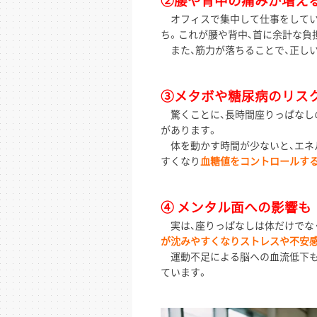
②腰や背中の痛みが増え
オフィスで集中して仕事をしてい
ち。これが腰や背中、首に余計な負
また、筋力が落ちることで、正し
③メタボや糖尿病のリスク
驚くことに、長時間座りっぱなし
があります。
体を動かす時間が少ないと、エネ
すくなり
血糖値をコントロールす
④ メンタル面への影響も
実は、座りっぱなしは体だけでな
が沈みやすくなりストレスや不安
運動不足による脳への血流低下も
ています。