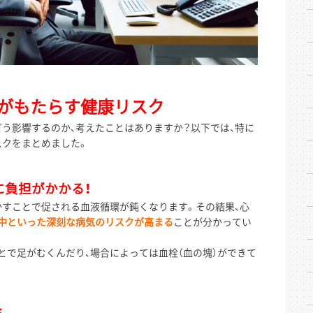
がもたらす健康リスク
う影響するのか、考えたことはありますか？以下では、特に
スクをまとめました。
に負担がかかる！
すことで促される血液循環が鈍くなります。その結果、心
中といった深刻な病気のリスクが高まる
ことが分かってい
で足がむくんだり、場合によっては血栓（血の塊）ができて