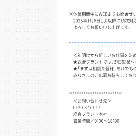
※休業期間中にWEBよりお問合せ
2025年1月6日(月)以降に順次
よろしくお願い申し上げます。
＜年明けから新しいお仕事を始
★総合プラントでは、即日就業～
★「まずは相談＆登録」だけでもO
みなさまのご応募お待ちしてお
*****************************
＜お問い合わせ先＞
0120-377-017
総合プラント本社
営業時間／9：00～18：00