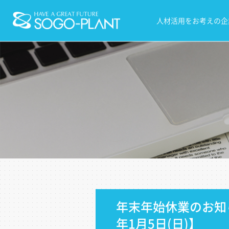
株式会社 総合プラン
人材活用をお考えの企
ト
年末年始休業のお知らせ
年1月5日(日)】