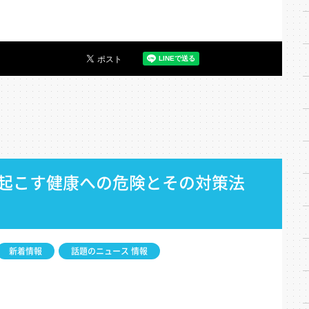
起こす健康への危険とその対策法
新着情報
話題のニュース 情報