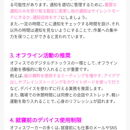
る可能性があります。通知を適切に管理するために、
重要な
通知のみを受け取る設定に変更し他の通知はサイレントモー
ドにするか、通知自体をオフ
にしましょう。
また、一定の時間ごとに通知をチェックする時間を設け、それ
以外の時間は通知を見ないようにすることで、作業への集中
力を保つことができると言われています。
3. オフライン活動の推奨
オフィスでのデジタルデトックスの一環として、オフライン
活動を積極的に取り入れることが重要です。
例えば、
紙の資料を使用するミーティングを増やす、アイデア
出しやブレインストーミングをホワイトボードを使って行う
など、デバイスを使わずに行える業務を推奨します。
また、職場での休憩時間には同僚との会話やストレッチ、軽い
運動を取り入れることで、心身のリフレッシュが図れます。
4. 就寝前のデバイス使用制限
オフィスワーカーの多くは、就寝前にも仕事のメールやSNS