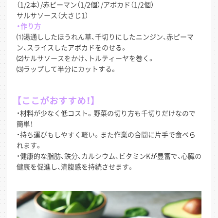
（1/2本）/赤ピーマン（1/2個）/アボカド（1/2個）
サルサソース（大さじ1）
・作り方
⑴湯通ししたほうれん草、千切りにしたニンジン、赤ピーマ
ン、スライスしたアボカドをのせる。
⑵サルサソースをかけ、トルティーヤを巻く。
⑶ラップして半分にカットする。
【ここがおすすめ！】
・材料が少なく低コスト。野菜の切り方も千切りだけなので
簡単！
・持ち運びもしやすく軽い。また作業の合間に片手で食べら
れます。
・健康的な脂肪、鉄分、カルシウム、ビタミンKが豊富で、心臓の
健康を促進し、満腹感を持続させます。