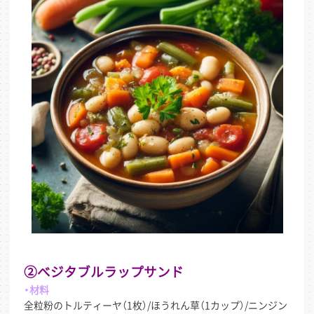
②ベジタブルラップサンド
・材料
全粒粉のトルティーヤ（1枚）/ほうれん草（1カップ）/ニンジン