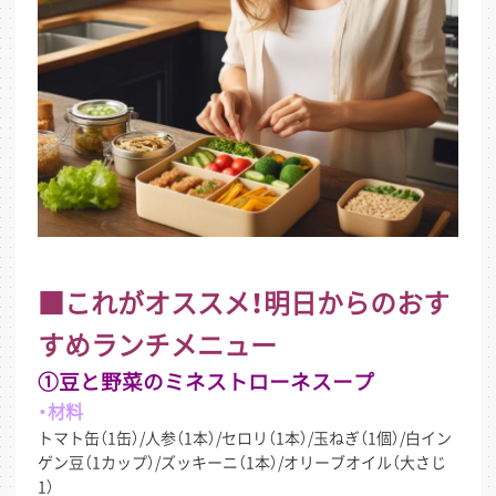
■これがオススメ！明日からのおす
すめランチメニュー
①豆と野菜のミネストローネスープ
・材料
トマト缶（1缶）/人参（1本）/セロリ（1本）/玉ねぎ（1個）/白イン
ゲン豆（1カップ）/ズッキーニ（1本）/オリーブオイル（大さじ
1）