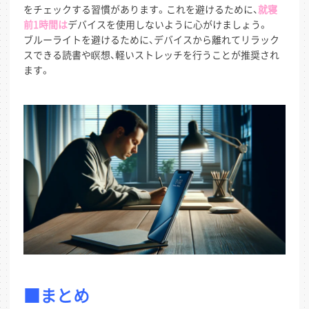
をチェックする習慣があります。これを避けるために、
就寝
前1時間は
デバイスを使用しないように心がけましょう。
ブルーライトを避けるために、デバイスから離れてリラック
スできる読書や瞑想、軽いストレッチを行うことが推奨され
ます。
■まとめ