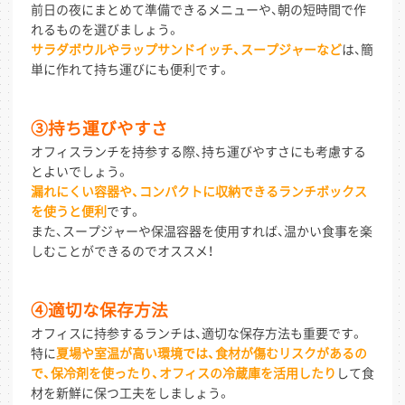
前日の夜にまとめて準備できるメニューや、朝の短時間で作
れるものを選びましょう。
サラダボウルやラップサンドイッチ、スープジャーなど
は、簡
単に作れて持ち運びにも便利です。
③持ち運びやすさ
オフィスランチを持参する際、持ち運びやすさにも考慮する
とよいでしょう。
漏れにくい容器や、コンパクトに収納できるランチボックス
を使うと便利
です。
また、スープジャーや保温容器を使用すれば、温かい食事を楽
しむことができるのでオススメ！
④適切な保存方法
オフィスに持参するランチは、適切な保存方法も重要です。
特に
夏場や室温が高い環境では、食材が傷むリスクがあるの
で、保冷剤を使ったり、オフィスの冷蔵庫を活用したり
して食
材を新鮮に保つ工夫をしましょう。