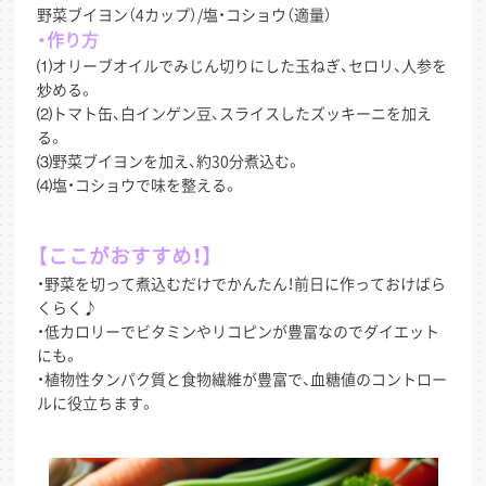
野菜ブイヨン（4カップ）/塩・コショウ（適量）
・作り方
⑴オリーブオイルでみじん切りにした玉ねぎ、セロリ、人参を
炒める。
⑵トマト缶、白インゲン豆、スライスしたズッキーニを加え
る。
⑶野菜ブイヨンを加え、約30分煮込む。
⑷塩・コショウで味を整える。
【ここがおすすめ！】
・野菜を切って煮込むだけでかんたん！前日に作っておけばら
くらく♪
・低カロリーでビタミンやリコピンが豊富なのでダイエット
にも。
・植物性タンパク質と食物繊維が豊富で、血糖値のコントロー
ルに役立ちます。