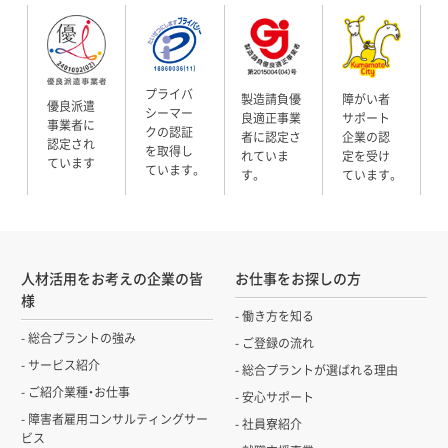
プライバ
製造請負優
障がい者
優良派遣
シーマー
良適正事業
サポート
事業者に
クの認証
者に認定さ
企業の認
認定され
を取得し
れていま
定を受け
ています
ています。
す。
ています。
人材活用をお考えの企業の皆
お仕事をお探しの方
様
働き方を知る
総合プラントの強み
ご登録の流れ
サービス紹介
総合プラントが選ばれる理由
ご紹介業種・お仕事
安心サポート
障害者雇用コンサルティングサー
社員寮紹介
ビス