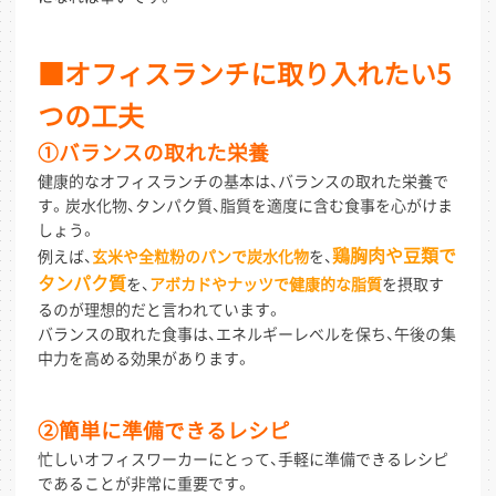
■オフィスランチに取り入れたい5
つの工夫
①バランスの取れた栄養
健康的なオフィスランチの基本は、バランスの取れた栄養で
す。炭水化物、タンパク質、脂質を適度に含む食事を心がけま
しょう。
鶏胸肉や豆類で
例えば、
玄米や全粒粉のパンで炭水化物
を、
タンパク質
を、
アボカドやナッツで健康的な脂質
を摂取す
るのが理想的だと言われています。
バランスの取れた食事は、エネルギーレベルを保ち、午後の集
中力を高める効果があります。
②簡単に準備できるレシピ
忙しいオフィスワーカーにとって、手軽に準備できるレシピ
であることが非常に重要です。