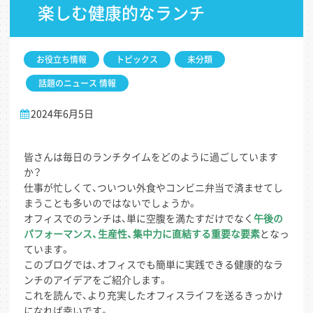
楽しむ健康的なランチ
お役立ち情報
トピックス
未分類
話題のニュース 情報
2024年6月5日
皆さんは毎日のランチタイムをどのように過ごしています
か？
仕事が忙しくて、ついつい外食やコンビニ弁当で済ませてし
まうことも多いのではないでしょうか。
オフィスでのランチは、単に空腹を満たすだけでなく
午後の
パフォーマンス、生産性、集中力に直結する重要な要素
となっ
ています。
このブログでは、オフィスでも簡単に実践できる健康的なラ
ンチのアイデアをご紹介します。
これを読んで、より充実したオフィスライフを送るきっかけ
になれば幸いです。