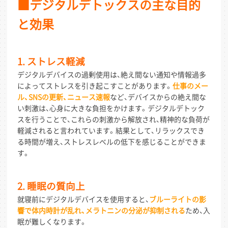
■デジタルデトックスの主な目的
と効果
1. ストレス軽減
デジタルデバイスの過剰使用は、絶え間ない通知や情報過多
によってストレスを引き起こすことがあります。
仕事のメー
ル、SNSの更新、ニュース速報
など、デバイスからの絶え間な
い刺激は、心身に大きな負担をかけます。デジタルデトック
スを行うことで、これらの刺激から解放され、精神的な負荷が
軽減されると言われています。結果として、リラックスでき
る時間が増え、ストレスレベルの低下を感じることができま
す。
2. 睡眠の質向上
就寝前にデジタルデバイスを使用すると、
ブルーライトの影
響で体内時計が乱れ、メラトニンの分泌が抑制される
ため、入
眠が難しくなります。