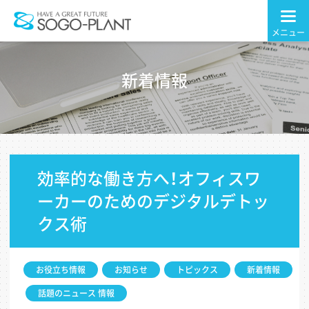
株式会社 総合プ
ラント
新着情報
効率的な働き方へ！オフィスワ
ーカーのためのデジタルデトッ
クス術
お役立ち情報
お知らせ
トピックス
新着情報
話題のニュース 情報